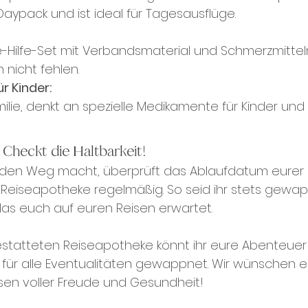
ypack und ist ideal für Tagesausflüge.
e-Hilfe-Set mit Verbandsmaterial und Schmerzmitteln 
 nicht fehlen.
r Kinder:
amilie, denkt an spezielle Medikamente für Kinder und
 Checkt die Haltbarkeit!
f den Weg macht, überprüft das Ablaufdatum eure
Reiseapotheke regelmäßig. So seid ihr stets gewap
as euch auf euren Reisen erwartet.
estatteten Reiseapotheke könnt ihr eure Abenteuer 
für alle Eventualitäten gewappnet. Wir wünschen 
sen voller Freude und Gesundheit!