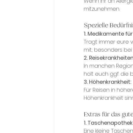
Wenn ihr an Allerg
mitzunehmen.
Spezielle Bedürfni
1. Medikamente für
Tragt immer eure 
mit, besonders bei
2. Reisekrankheite
In manchen Regione
holt euch ggf. die
3. Höhenkrankheit:
Für Reisen in höhe
Höhenkrankheit sinn
Extras für das gut
1. Taschenapothek
Eine kleine Tasche