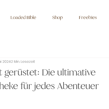
Loaded Bible
Shop
Freebies
ai 2024
2 Min. Lesezeit
gerüstet: Die ultimative
heke für jedes Abenteuer