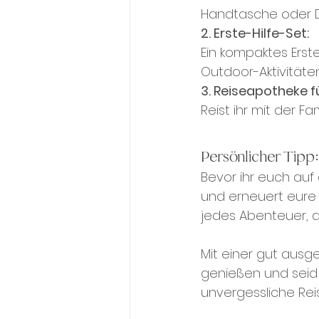
Handtasche oder Da
2. Erste-Hilfe-Set:
Ein kompaktes Erst
Outdoor-Aktivitäten
3. Reiseapotheke fü
Reist ihr mit der F
Persönlicher Tipp:
Bevor ihr euch au
und erneuert eure 
jedes Abenteuer, d
Mit einer gut ausg
genießen und seid 
unvergessliche Rei