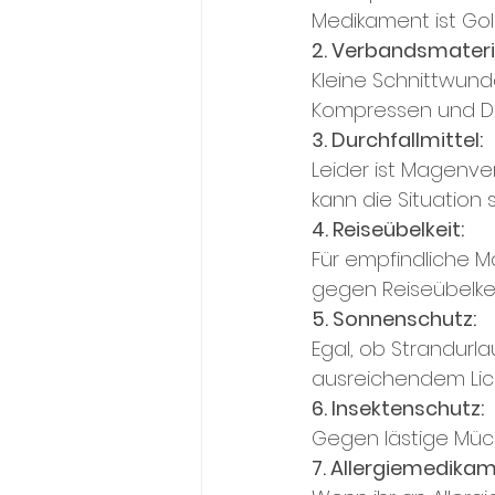
Medikament ist Gol
2. Verbandsmateri
Kleine Schnittwunde
Kompressen und De
3. Durchfallmittel:
Leider ist Magenver
kann die Situation 
4. Reiseübelkeit:
Für empfindliche Mä
gegen Reiseübelkei
5. Sonnenschutz:
Egal, ob Strandurl
ausreichendem Lich
6. Insektenschutz:
Gegen lästige Mück
7. Allergiemedikam