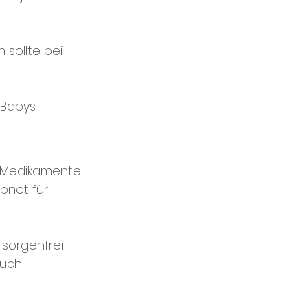
sollte bei 
 Babys.
r Medikamente 
pnet für 
sorgenfrei 
euch 