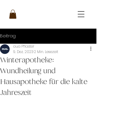
Beitrag
aua Pflaster
9. Dez. 2023
2 Min. Lesezeit
Winterapotheke:
Wundheilung und
Hausapotheke für die kalte
Jahreszeit