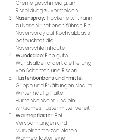
Creme geschmeidig, um 
Rissbildung zu vermeiden.
Nasenspray:
 Trockene Luft kann 
zu Nasenirritationen führen. Ein 
Nasenspray auf Kochsalzbasis 
befeuchtet die 
Nasenschleimhäute.
Wundsalbe:
 Eine gute 
Wundsalbe fördert die Heilung 
von Schnitten und Rissen.
Hustenbonbons und -mittel:
Grippe und Erkältungen sind im 
Winter häufig. Halte 
Hustenbonbons und ein 
wirksames Hustenmittel bereit.
Wärmepflaster:
 Bei 
Verspannungen und 
Muskelschmerzen bieten 
Wärmepflaster eine 