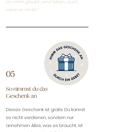
an mich glaubt, wird leben, auch
wenn er stirbt.“
05
So nimmst du das
Geschenk an
Dieses Geschenk ist gratis. Du kannst
es nicht verdienen, sondern nur
annehmen. Alles, was es braucht, ist