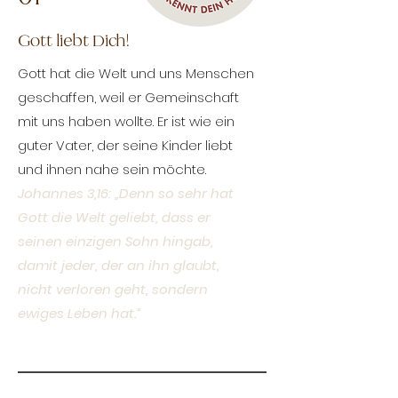
Gott liebt Dich!
Gott hat die Welt und uns Menschen
geschaffen, weil er Gemeinschaft
mit uns haben wollte. Er ist wie ein
guter Vater, der seine Kinder liebt
und ihnen nahe sein möchte.
Johannes 3,16: „Denn so sehr hat
Gott die Welt geliebt, dass er
seinen einzigen Sohn hingab,
damit jeder, der an ihn glaubt,
nicht verloren geht, sondern
ewiges Leben hat.“