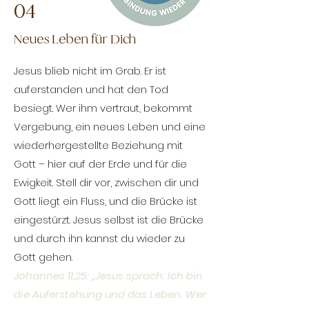
04
Neues Leben für Dich
Jesus blieb nicht im Grab. Er ist
auferstanden und hat den Tod
besiegt. Wer ihm vertraut, bekommt
Vergebung, ein neues Leben und eine
wiederhergestellte Beziehung mit
Gott – hier auf der Erde und für die
Ewigkeit. Stell dir vor, zwischen dir und
Gott liegt ein Fluss, und die Brücke ist
eingestürzt. Jesus selbst ist die Brücke
und durch ihn kannst du wieder zu
Gott gehen.
Johannes 11,25: „Jesus sprach: Ich bin
die Auferstehung und das Leben. Wer