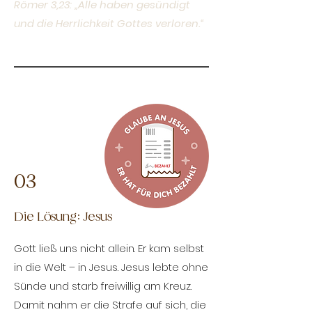
Römer 3,23: „Alle haben gesündigt
und die Herrlichkeit Gottes verloren.“
03
Die Lösung: Jesus
Gott ließ uns nicht allein. Er kam selbst
in die Welt – in Jesus. Jesus lebte ohne
Sünde und starb freiwillig am Kreuz.
Damit nahm er die Strafe auf sich, die