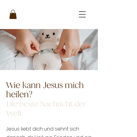
Wie kann Jesus mich
heilen?
Die beste
Nachricht
der
Welt
Jesus liebt dich und sehnt sich