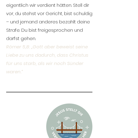
eigentlich wir verdient hätten. Stell dir
vor, du stehst vor Gericht, bist schuldig
– und jemand anderes bezahlt deine
Strafe. Du bist freigesprochen und
darfst gehen.
Römer 5,8: „Gott aber beweist seine
Liebe zu uns dadurch, dass Christus
für uns starb, als wir noch Sünder
waren.“