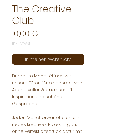
The Creative
Club
Preis
10,00 €
inkl. MwSt.
In meinen Warenkorb
Einmal im Monat öffnen wir
unsere Türen für einen kreativen
Abend voller Gemeinschaft,
Inspiration und schöner
Gespräche.
Jeden Monat erwartet dich ein
neues kreatives Projekt – ganz
ohne Perfektionsdruck, dafür mit