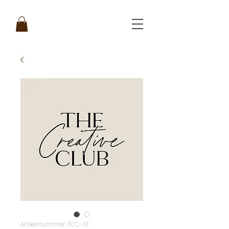
Artikelnummer: TCC-01