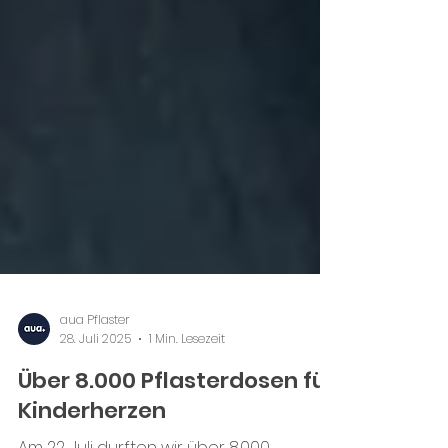
aua Pflaster
28. Juli 2025
1 Min. Lesezeit